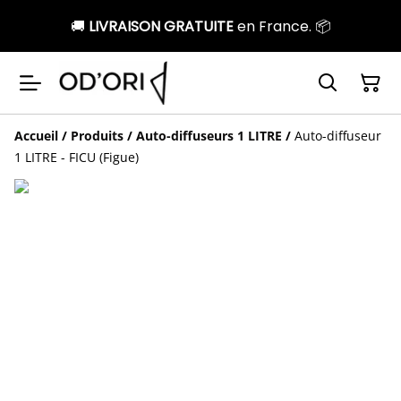
🚚
LIVRAISON GRATUITE
en France. 📦
Accueil
/
Produits
/
Auto-diffuseurs 1 LITRE
/
Auto-diffuseur
1 LITRE - FICU (Figue)