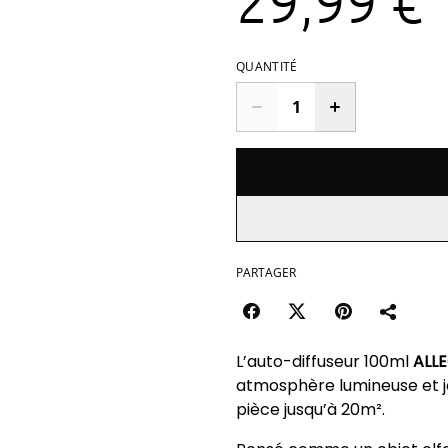
29,99 €
QUANTITÉ
PARTAGER
L’auto-diffuseur 100ml
ALLE
atmosphère lumineuse et 
pièce jusqu’à 20m².