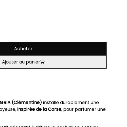
Acheter
Ajouter au panier
GRIA (Clémentine)
installe durablement une
joyeuse,
inspirée de la Corse
, pour parfumer une