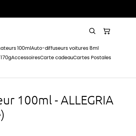
sateurs 100ml
Auto-diffuseurs voitures 8ml
 170g
Accessoires
Carte cadeau
Cartes Postales
eur 100ml - ALLEGRIA
)