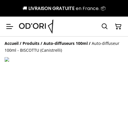
🚚
LIVRAISON GRATUITE
en France. 📦
Accueil
/
Produits
/
Auto-diffuseurs 100ml
/
Auto-diffuseur
100ml - BISCOTTU (Canistrelli)