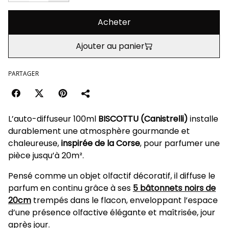
Acheter
Ajouter au panier
PARTAGER
L’auto-diffuseur 100ml
BISCOTTU (Canistrelli)
installe
durablement une atmosphère gourmande et
chaleureuse,
inspirée de la Corse
, pour parfumer une
pièce jusqu’à 20m².
Pensé comme un objet olfactif décoratif, il diffuse le
parfum en continu grâce à ses
5 bâtonnets noirs de
20cm
trempés dans le flacon, enveloppant l’espace
d’une présence olfactive élégante et maîtrisée, jour
après jour.