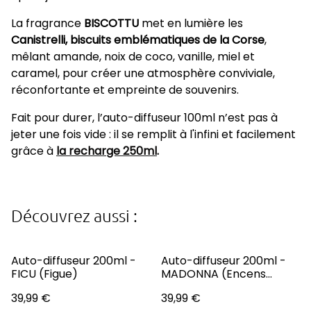
La fragrance
BISCOTTU
met en lumière les
Canistrelli, biscuits emblématiques de la Corse
,
mêlant amande, noix de coco, vanille, miel et
caramel, pour créer une atmosphère conviviale,
réconfortante et empreinte de souvenirs.
Fait pour durer, l’auto-diffuseur 100ml n’est pas à
jeter une fois vide : il se remplit à l'infini et facilement
grâce à
la recharge 250ml
.
Découvrez aussi :
Auto-diffuseur 200ml -
Auto-diffuseur 200ml -
FICU (Figue)
MADONNA (Encens
d'Église)
39,99 €
39,99 €