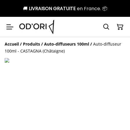
🚚
LIVRAISON GRATUITE
en France. 📦
Accueil
/
Produits
/
Auto-diffuseurs 100ml
/
Auto-diffuseur
100ml - CASTAGNA (Châtaigne)