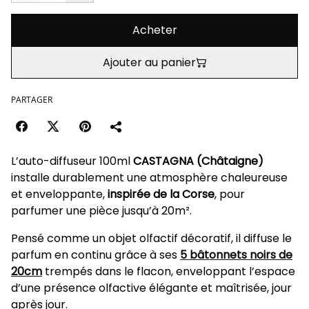
Acheter
Ajouter au panier
PARTAGER
L’auto-diffuseur 100ml
CASTAGNA (Châtaigne)
installe durablement une atmosphère chaleureuse
et enveloppante,
inspirée de la Corse
, pour
parfumer une pièce jusqu’à 20m².
Pensé comme un objet olfactif décoratif, il diffuse le
parfum en continu grâce à ses
5 bâtonnets noirs de
20cm
trempés dans le flacon, enveloppant l’espace
d’une présence olfactive élégante et maîtrisée, jour
après jour.