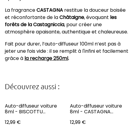
La fragrance
CASTAGNA
restitue la douceur boisée
et réconfortante de la
Châtaigne
, évoquant
les
forêts de la Castagniccia
, pour créer une
atmosphère apaisante, authentique et chaleureuse.
Fait pour durer, l’auto-diffuseur 100ml n’est pas à
jeter une fois vide : il se remplit à l'infini et facilement
grâce à
la r echarge 250ml
.
Découvrez aussi :
Auto-diffuseur voiture
Auto-diffuseur voiture
8ml - BISCOTTU
8ml - CASTAGNA
(Canistrelli)
(Châtaigne)
12,99 €
12,99 €