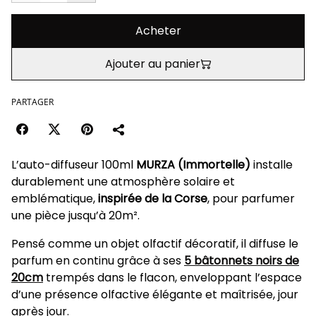
Acheter
Ajouter au panier
PARTAGER
L’auto-diffuseur 100ml
MURZA (Immortelle)
installe
durablement une atmosphère solaire et
emblématique,
inspirée de la Corse
, pour parfumer
une pièce jusqu’à 20m².
Pensé comme un objet olfactif décoratif, il diffuse le
parfum en continu grâce à ses
5 bâtonnets noirs de
20cm
trempés dans le flacon, enveloppant l’espace
d’une présence olfactive élégante et maîtrisée, jour
après jour.