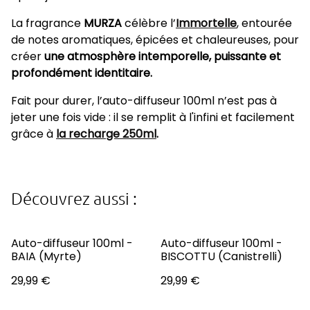
La fragrance
MURZA
célèbre l’
Immortelle
, entourée
de notes aromatiques, épicées et chaleureuses, pour
créer
une atmosphère intemporelle, puissante et
profondément identitaire.
Fait pour durer, l’auto-diffuseur 100ml n’est pas à
jeter une fois vide : il se remplit à l'infini et facilement
grâce à
la r ech arg e 250ml
.
Découvrez aussi :
Auto-diffuseur 100ml -
Auto-diffuseur 100ml -
BAIA (Myrte)
BISCOTTU (Canistrelli)
29,99 €
29,99 €