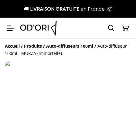
🚚
LIVRAISON GRATUITE
en France. 📦
Accueil
/
Produits
/
Auto-diffuseurs 100ml
/
Auto-diffuseur
100ml - MURZA (Immortelle)