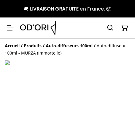
🚚
LIVRAISON GRATUITE
en France. 📦
Accueil
/
Produits
/
Auto-diffuseurs 100ml
/
Auto-diffuseur
100ml - MURZA (Immortelle)