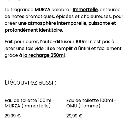
La fragrance
MURZA
célèbre l’
Immortelle
, entourée
de notes aromatiques, épicées et chaleureuses, pour
créer
une atmosphère intemporelle, puissante et
profondément identitaire.
Fait pour durer, l’auto-diffuseur 100ml n’est pas à
jeter une fois vide : il se remplit à l'infini et facilement
grâce à
la r ech arg e 250ml
.
Découvrez aussi :
Eau de toilette 100ml -
Eau de toilette 100ml -
MURZA (Immortelle)
OMU (Homme)
29,99 €
29,99 €