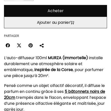
Acheter
Ajouter au panier
PARTAGER
L’auto-diffuseur 100ml
MURZA (Immortelle)
installe
durablement une atmosphère solaire et
emblématique,
inspirée de la Corse
, pour parfumer
une pièce jusqu’à 20m².
Pensé comme un objet olfactif décoratif, il diffuse le
parfum en continu grâce à ses
5 bâtonnets noirs de
20cm
trempés dans le flacon, enveloppant l’espace
d’une présence olfactive élégante et maîtrisée, jour
après jour.