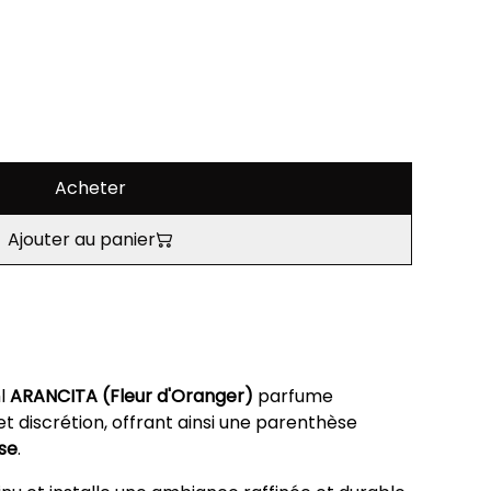
Acheter
Ajouter au panier
ml
ARANCITA (Fleur d'Oranger)
parfume
t discrétion, offrant ainsi une parenthèse
rse
.