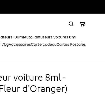
sateurs 100ml
Auto-diffuseurs voitures 8ml
 170g
Accessoires
Carte cadeau
Cartes Postales
ur voiture 8ml -
leur d'Oranger)