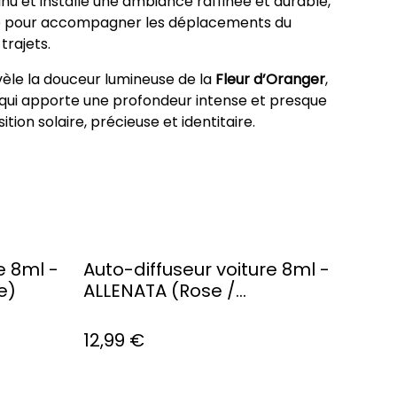
tinu et installe une ambiance raffinée et durable,
le pour accompagner les déplacements du
trajets.
èle la douceur lumineuse de la
Fleur d’Oranger
,
 qui apporte une profondeur intense et presque
ion solaire, précieuse et identitaire.
e 8ml -
Auto-diffuseur voiture 8ml -
e)
ALLENATA (Rose /
Bergamote)
12,99 €