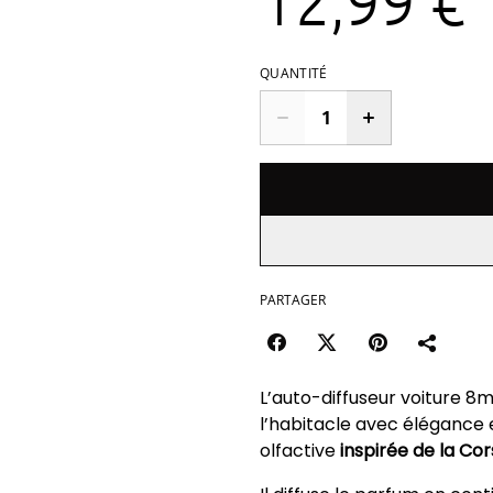
12,99 €
QUANTITÉ
PARTAGER
L’auto-diffuseur voiture 8
l’habitacle avec élégance e
olfactive
inspirée de la Co