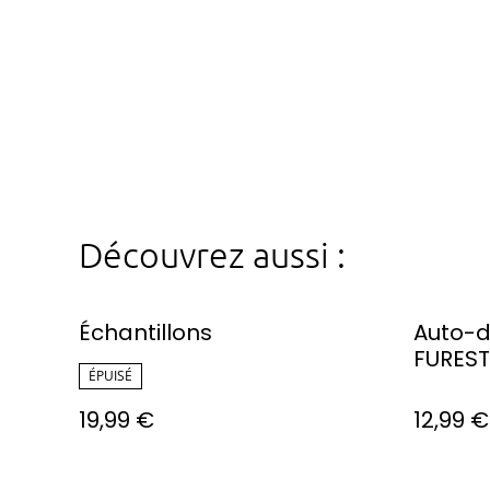
Découvrez aussi :
Échantillons
Auto-di
FUREST
ÉPUISÉ
19,99 €
12,99 €