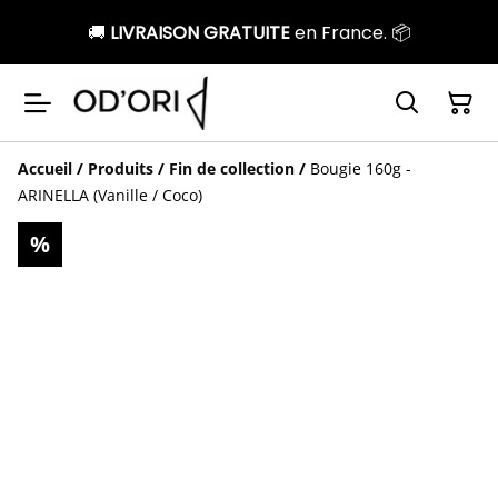
🚚
LIVRAISON GRATUITE
en France. 📦
Accueil
/
Produits
/
Fin de collection
/
Bougie 160g -
ARINELLA (Vanille / Coco)
%