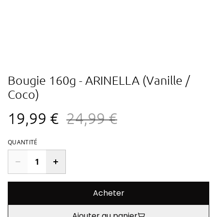
Bougie 160g - ARINELLA (Vanille /
Coco)
19,99 €
24,99 €
QUANTITÉ
Acheter
Ajouter au panier