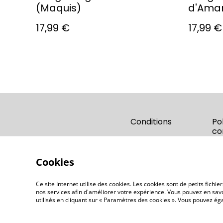
(Maquis)
d'Aman
17,99 €
17,99 €
Conditions
Po
co
Cookies
Ce site Internet utilise des cookies. Les cookies sont de petits fic
nos services afin d'améliorer votre expérience. Vous pouvez en savoi
utilisés en cliquant sur « Paramètres des cookies ». Vous pouvez é
©
2026
OD'ORI - Parfumerie artisanale Corse