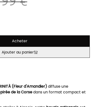
,99 €
Acheter
Ajouter au panier
RINITÀ (Fleur d'Amandier)
diffuse une
spirée de la Corse
dans un format compact et