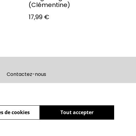
(Clémentine)
17,99 €
Contactez-nous
s de cookies
Tout accepter
powered by