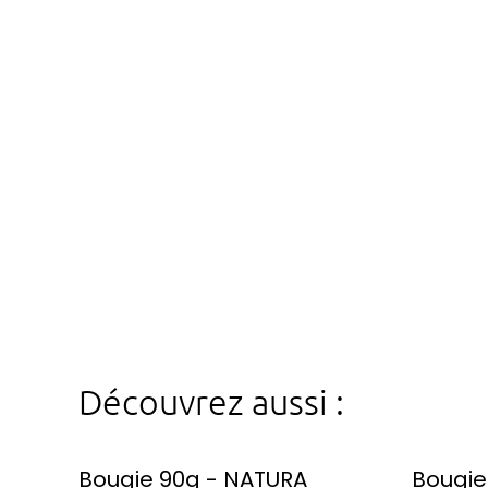
Découvrez aussi :
Bougie 90g - NATURA
Bougie 