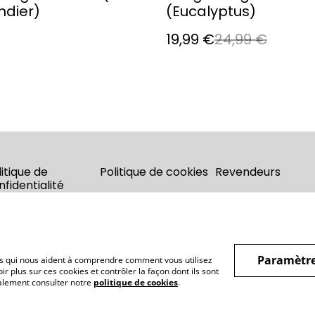
dier)
(Eucalyptus)
19,99 €
24,99 €
litique de
Politique de cookies
Revendeurs
nfidentialité
Paramètre
hiers qui nous aident à comprendre comment vous utilisez
r plus sur ces cookies et contrôler la façon dont ils sont
galement consulter notre
politique de cookies
.