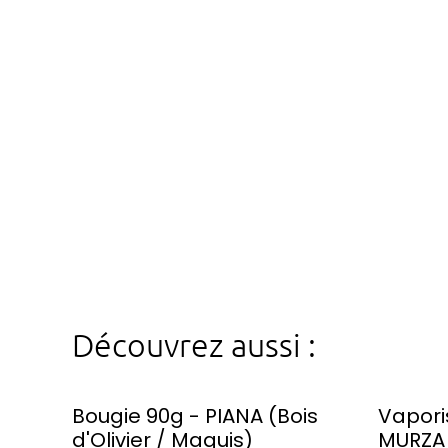
Découvrez aussi :
Bougie 90g - PIANA (Bois
Vapori
d'Olivier / Maquis)
MURZA 