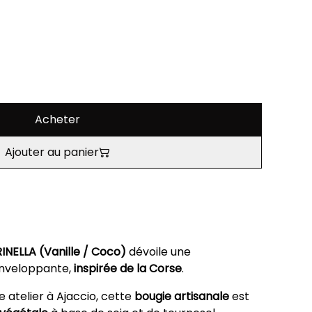
Acheter
Ajouter au panier
INELLA (Vanille / Coco)
dévoile une
nveloppante,
inspirée de la Corse
.
 atelier à Ajaccio, cette
bougie artisanale
est