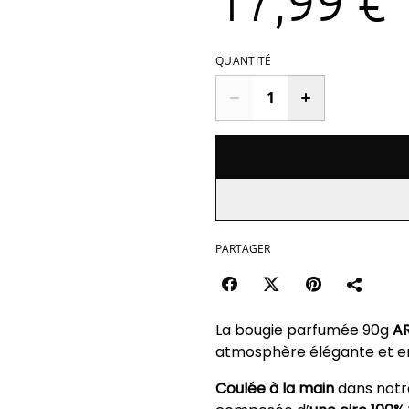
17,99 €
QUANTITÉ
PARTAGER
La bougie parfumée 90g
AR
atmosphère élégante et e
Coulée à la main
dans notre