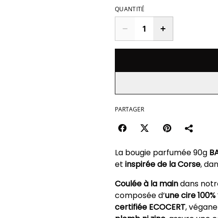
QUANTITÉ
PARTAGER
La bougie parfumée 90g
BA
et
inspirée de la Corse
, da
Coulée à la main
dans notre
composée d’
une cire 100%
certifiée ECOCERT
, végane