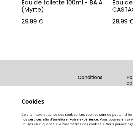
Eau de toilette 100ml - BAIA
Eau de 
(Myrte)
CASTA
29,99 €
29,99 
Conditions
Po
co
Cookies
Ce site Internet utilise des cookies. Les cookies sont de petits fic
nos services afin d'améliorer votre expérience. Vous pouvez en savoi
utilisés en cliquant sur « Paramètres des cookies ». Vous pouvez é
©
2026
OD'ORI - Parfumerie artisanale Corse