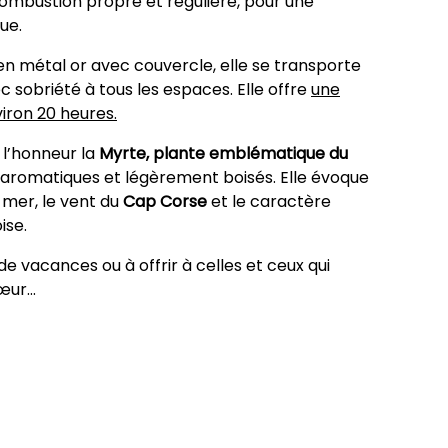
combustion propre et régulière, pour une
ue.
n métal or avec couvercle, elle se transporte
c sobriété à tous les espaces. Elle offre
une
iron 20 heures.
l’honneur la
Myrte, plante emblématique du
 aromatiques et légèrement boisés. Elle évoque
 mer, le vent du
Cap Corse
et le caractère
ise.
de vacances ou à offrir à celles et ceux qui
ur...