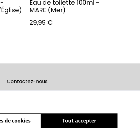
 -
Eau de toilette 100ml -
Église)
MARE (Mer)
29,99 €
Contactez-nous
s de cookies
Tout accepter
powered by