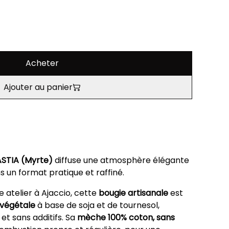
Acheter
Ajouter au panier
STIA (Myrte)
diffuse une atmosphère élégante
ns un format pratique et raffiné.
 atelier à Ajaccio, cette
bougie artisanale
est
 végétale
à base de soja et de tournesol,
 et sans additifs. Sa
mèche 100% coton, sans