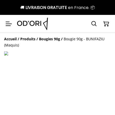
🚚
LIVRAISON GRATUITE
en France. 📦
Accueil
/
Produits
/
Bougies 90g
/
Bougie 90g - BUNIFAZIU
(Maquis)