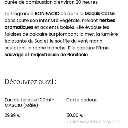
durée de combustion d’environ 20 heures.
La fragrance
BONIFACIO
célèbre le
Maquis Corse
dans toute son intensité végétale, mêlant
herbes
aromatiques
et accents boisés. Elle évoque les
falaises de calcaire surplombant la mer, la lumière
éclatante du Sud et le souffle du vent marin
sculptant la roche blanche. Elle capture
l’âme
sauvage et majestueuse de Bonifacio
.
Découvrez aussi :
Eau de toilette 100ml -
Carte cadeau
MASCIU (Mâle)
29,99 €
50,00 €
AUTRES VARIANTES DISPONIBLES