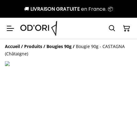
🚚
LIVRAISON GRATUITE
en France. 📦
Accueil
/
Produits
/
Bougies 90g
/
Bougie 90g - CASTAGNA
(Châtaigne)