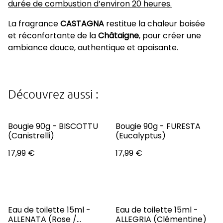
durée de combustion d’environ 20 heures.
La fragrance
CASTAGNA
restitue la chaleur boisée
et réconfortante de la
Châtaigne
, pour créer une
ambiance douce, authentique et apaisante.
Découvrez aussi :
Bougie 90g - BISCOTTU
Bougie 90g - FURESTA
(Canistrelli)
(Eucalyptus)
17,99 €
17,99 €
Eau de toilette 15ml -
Eau de toilette 15ml -
ALLENATA (Rose /
ALLEGRIA (Clémentine)