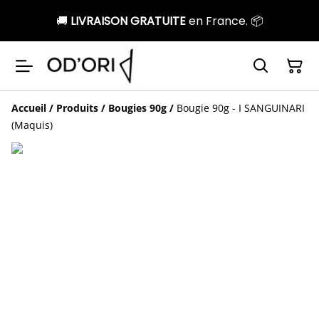
🚚
LIVRAISON GRATUITE
en France. 📦
Accueil
/
Produits
/
Bougies 90g
/
Bougie 90g - I SANGUINARI
(Maquis)