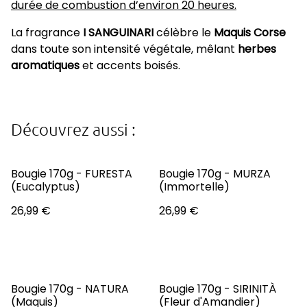
durée de combustion d’environ 20 heures.
La fragrance
I SANGUINARI
célèbre le
Maquis Corse
dans toute son intensité végétale, mêlant
herbes
aromatiques
et accents boisés.
Découvrez aussi :
Bougie 170g - FURESTA
Bougie 170g - MURZA
(Eucalyptus)
(Immortelle)
26,99 €
26,99 €
Bougie 170g - NATURA
Bougie 170g - SIRINITÀ
(Maquis)
(Fleur d'Amandier)