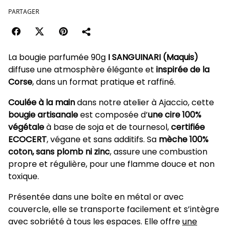
PARTAGER
La bougie parfumée 90g
I SANGUINARI (Maquis)
diffuse une atmosphère élégante et
inspirée de la
Corse
, dans un format pratique et raffiné.
Coulée à la main
dans notre atelier à Ajaccio, cette
bougie artisanale
est composée d’
une cire 100%
végétale
à base de soja et de tournesol,
certifiée
ECOCERT
, végane et sans additifs. Sa
mèche 100%
coton, sans plomb ni zinc
, assure une combustion
propre et régulière, pour une flamme douce et non
toxique.
Présentée dans une boîte en métal or avec
couvercle, elle se transporte facilement et s’intègre
avec sobriété à tous les espaces. Elle offre
une