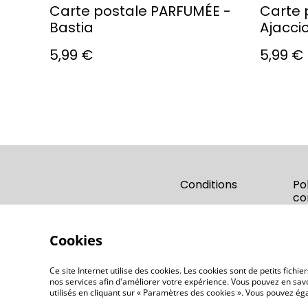
Carte postale PARFUMÉE -
Carte 
Bastia
Ajacci
5,99 €
5,99 €
Conditions
Po
co
Cookies
Ce site Internet utilise des cookies. Les cookies sont de petits fic
nos services afin d'améliorer votre expérience. Vous pouvez en savoi
utilisés en cliquant sur « Paramètres des cookies ». Vous pouvez é
©
2026
OD'ORI - Parfumerie artisanale Corse