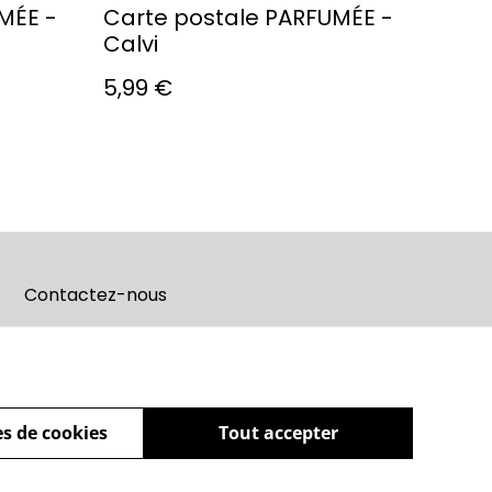
MÉE -
Carte postale PARFUMÉE -
Calvi
5,99 €
Contactez-nous
s de cookies
Tout accepter
powered by