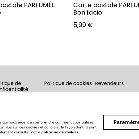
postale PARFUMÉE -
Carte postale PARFU
o
Bonifacio
5,99 €
litique de
Politique de cookies
Revendeurs
nfidentialité
Paramètre
hiers qui nous aident à comprendre comment vous utilisez
r plus sur ces cookies et contrôler la façon dont ils sont
galement consulter notre
politique de cookies
.