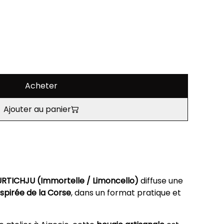
Acheter
Ajouter au panier
RTICHJU (Immortelle / Limoncello)
diffuse une
nspirée de la Corse
, dans un format pratique et