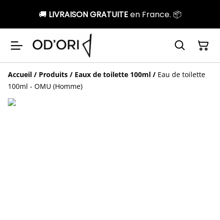
🚚
LIVRAISON GRATUITE
en France. 📦
Accueil
/
Produits
/
Eaux de toilette 100ml
/
Eau de toilette
100ml - OMU (Homme)