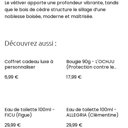
Le vétiver apporte une profondeur vibrante, tandis
que le bois de cèdre structure le sillage d’une
noblesse boisée, moderne et maîtrisée.
Découvrez aussi :
Coffret cadeau luxe à
Bougie 90g - L'OCHJU
personnaliser
(Protection contre le
mauvais œil)
6,99 €
17,99 €
Eau de toilette 100ml -
Eau de toilette 100ml -
FICU (Figue)
ALLEGRIA (Clémentine)
29,99 €
29,99 €