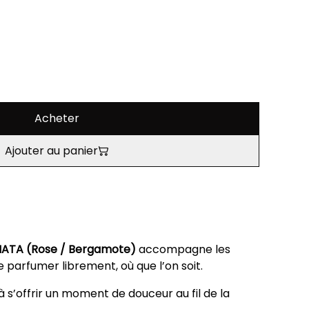
Acheter
Ajouter au panier
NATA (Rose / Bergamote)
accompagne les
e parfumer librement, où que l’on soit.
à s’offrir un moment de douceur au fil de la