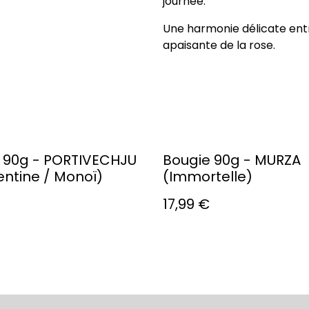
journée.
Une harmonie délicate entr
apaisante de la rose.
 90g - PORTIVECHJU
Bougie 90g - MURZA
ntine / Monoï)
(Immortelle)
17,99 €