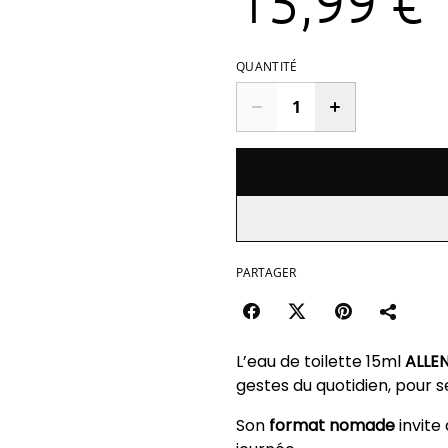
15,99 €
QUANTITÉ
PARTAGER
L’eau de toilette 15ml
ALLE
gestes du quotidien, pour s
Son
format nomade
invite 