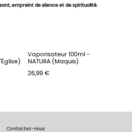
nt, empreint de silence et de spiritualité.
Vaporisateur 100ml -
Église)
NATURA (Maquis)
26,99 €
Contactez-nous