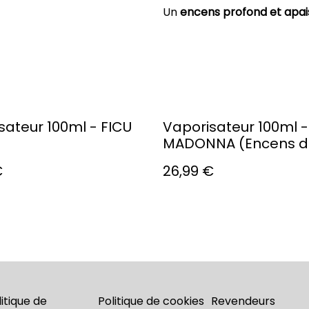
Un
encens profond et apaisa
sateur 100ml - FICU
Vaporisateur 100ml -
)
MADONNA (Encens d'
€
26,99 €
litique de
Politique de cookies
Revendeurs