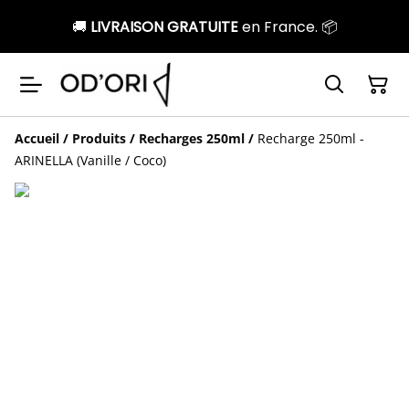
🚚
LIVRAISON GRATUITE
en France. 📦
Accueil
/
Produits
/
Recharges 250ml
/
Recharge 250ml -
ARINELLA (Vanille / Coco)