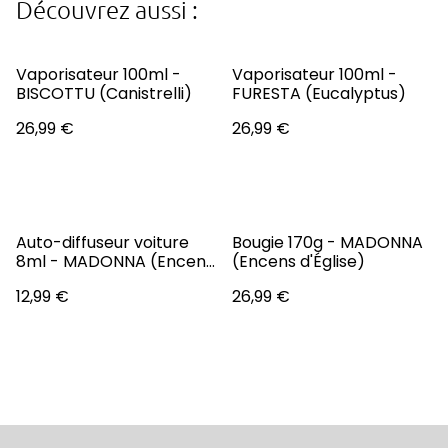
Découvrez aussi :
Vaporisateur 100ml -
Vaporisateur 100ml -
BISCOTTU (Canistrelli)
FURESTA (Eucalyptus)
26,99 €
26,99 €
Auto-diffuseur voiture
Bougie 170g - MADONNA
8ml - MADONNA (Encens
(Encens d'Église)
d'Église)
12,99 €
26,99 €