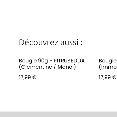
Découvrez aussi :
Bougie 90g - PITRUSEDDA
Bougie
(Clémentine / Monoï)
(Immor
17,99 €
17,99 €