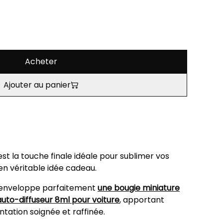
Acheter
Ajouter au panier
est la touche finale idéale pour sublimer vos
en véritable idée cadeau.
il enveloppe parfaitement
une bougie miniature
auto-diffuseur 8ml pour voiture
, apportant
ation soignée et raffinée.