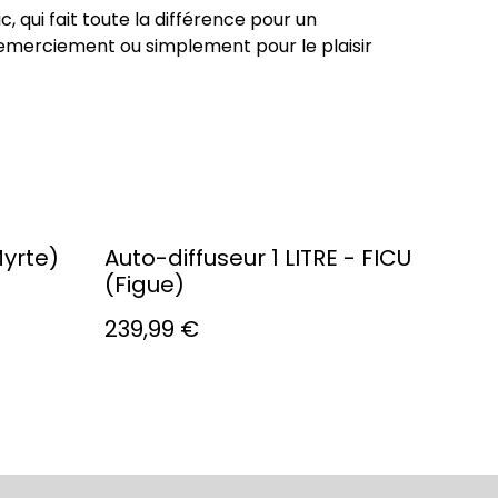
, qui fait toute la différence pour un
 remerciement ou simplement pour le plaisir
Myrte)
Auto-diffuseur 1 LITRE - FICU
(Figue)
239,99 €