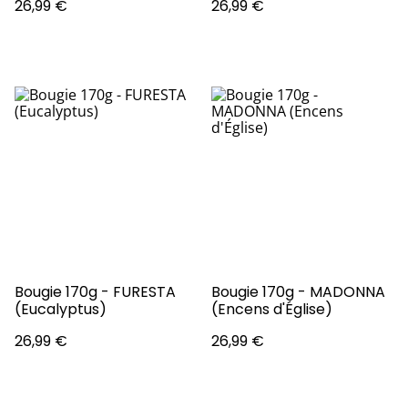
26,99 €
26,99 €
Bougie 170g - FURESTA
Bougie 170g - MADONNA
(Eucalyptus)
(Encens d'Église)
26,99 €
26,99 €