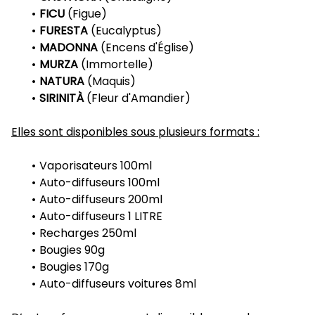
FICU
(Figue)
FURESTA
(Eucalyptus)
MADONNA
(Encens d'Église)
MURZA
(Immortelle)
NATURA
(Maquis)
SIRINITÀ
(Fleur d'Amandier)
Elles sont disponibles sous plusieurs formats :
Vaporisateurs 100ml
Auto-diffuseurs 100ml
Auto-diffuseurs 200ml
Auto-diffuseurs 1 LITRE
Recharges 250ml
Bougies 90g
Bougies 170g
Auto-diffuseurs voitures 8ml