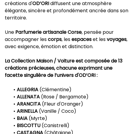
créations d'
OD’ORI
diffusent une atmosphère
élégante, sincère et profondément ancrée dans son
territoire.
Une
Parfumerie artisanale Corse
, pensée pour
accompagner les
corps
, les
espaces
et les
voyages
,
avec exigence, émotion et distinction.
La Collection Maison / Voiture est composée de 13
créations précieuses, chacune exprimant une
facette singulière de l’univers d'OD’ORI :
ALLEGRIA
(Clémentine)
ALLENATA
(Rose / Bergamote)
ARANCITA
(Fleur d'Oranger)
ARINELLA
(Vanille / Coco)
BAIA
(Myrte)
BISCOTTU
(Canistrelli)
CASTAGNA
(Châtaigne)