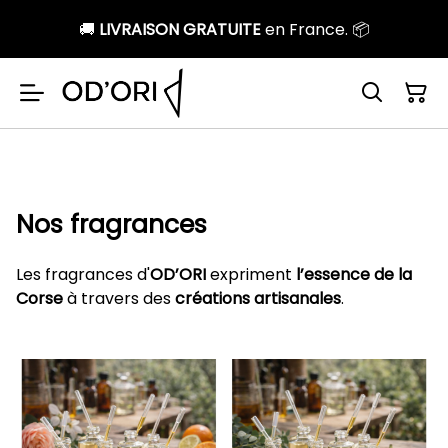
🚚
LIVRAISON GRATUITE
en France. 📦
Nos fragrances
Les fragrances d'
OD’ORI
expriment
l’essence de la
Corse
à travers des
créations artisanales
.