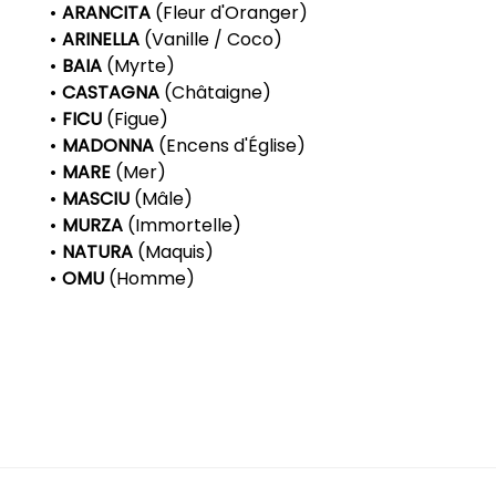
ARANCITA
(Fleur d'Oranger)
ARINELLA
(Vanille / Coco)
BAIA
(Myrte)
CASTAGNA
(Châtaigne)
FICU
(Figue)
MADONNA
(Encens d'Église)
MARE
(Mer)
MASCIU
(Mâle)
MURZA
(Immortelle)
NATURA
(Maquis)
OMU
(Homme)