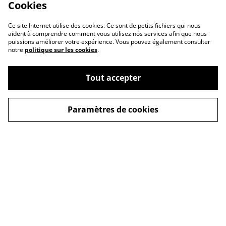
Cookies
Ce site Internet utilise des cookies. Ce sont de petits fichiers qui nous
aident à comprendre comment vous utilisez nos services afin que nous
puissions améliorer votre expérience. Vous pouvez également consulter
notre
politique sur les cookies
.
Tout accepter
Conditions
Politique de
confidentialité
Paramètres de cookies
Politique de cookies
Revendeurs
Contactez-nous
© 2026
OD'ORI - Parfumerie artisanale Corse